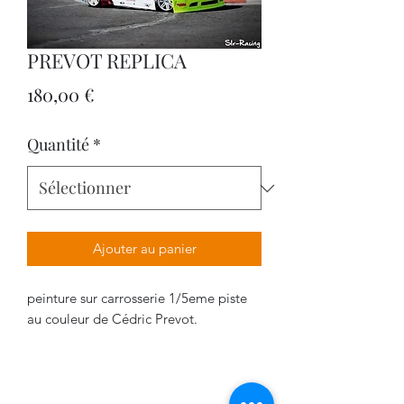
PREVOT REPLICA
Prix
180,00 €
Quantité
*
Ajouter au panier
peinture sur carrosserie 1/5eme piste
au couleur de Cédric Prevot.