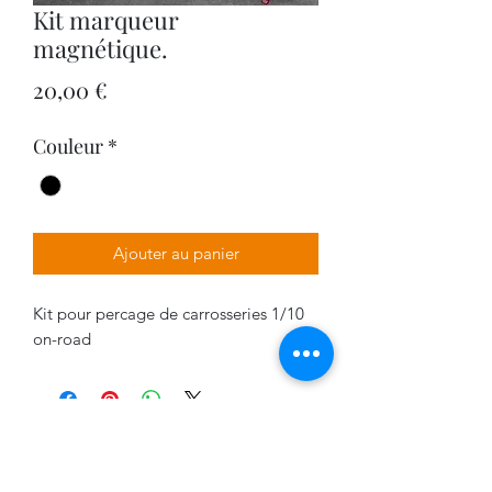
Kit marqueur
magnétique.
Prix
20,00 €
Couleur
*
Ajouter au panier
Kit pour percage de carrosseries 1/10
on-road
VPDESIGN COMPANY