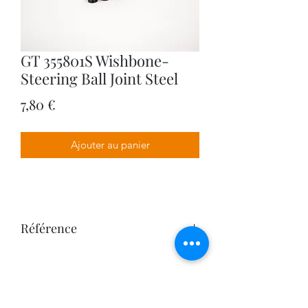
GT 355801S Wishbone-
Steering Ball Joint Steel
Prix
7,80 €
Ajouter au panier
Référence
355801S