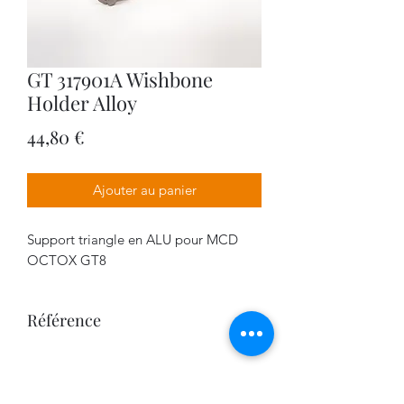
GT 317901A Wishbone
Holder Alloy
Prix
44,80 €
Ajouter au panier
Support triangle en ALU pour MCD
OCTOX GT8
Référence
317901A