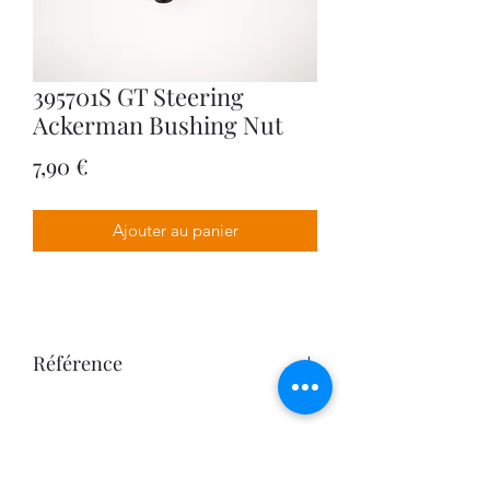
395701S GT Steering
Ackerman Bushing Nut
Prix
7,90 €
Ajouter au panier
Référence
395701A