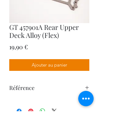
GT 457901A Rear Upper
Deck Alloy (Flex)
Prix
19,90 €
Ajouter au panier
Référence
457901A
VPDESIGN COMPANY