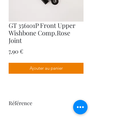
GT 356101P Front Upper
Wishbone Comp.Rose
Joint
Prix
7,90 €
Ajouter au panier
Référence
356101P