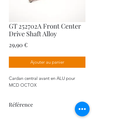
GT 252702A Front Center
Drive Shaft Alloy
Prix
29,90 €
Ajouter au panier
Cardan central avant en ALU pour
MCD OCTOX
Référence
252702S