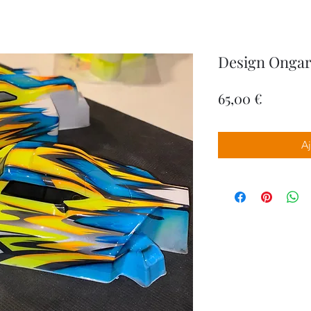
Design Ongar
Prix
65,00 €
Aj