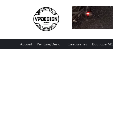
Accueil
Peinture/Design
Carrosseries
Boutique M