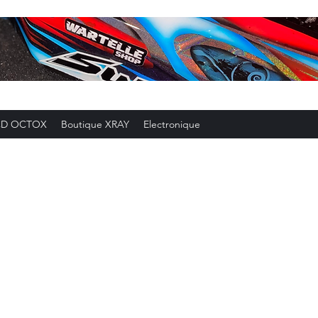
CD OCTOX
Boutique XRAY
Electronique