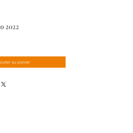
o 2022
outer au panier