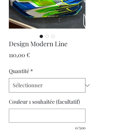
Design Modern Line
Prix
110,00 €
Quantité
*
Couleur 1 souhaitée (facultatif)
0/500