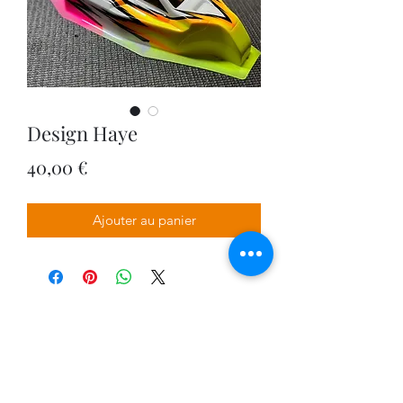
Design Haye
Prix
40,00 €
Ajouter au panier
VPDESIGN COMPANY
0674566170