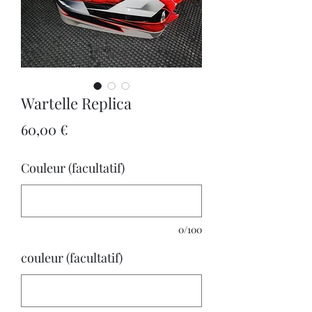
Wartelle Replica
Prix
60,00 €
Couleur (facultatif)
0/100
couleur (facultatif)