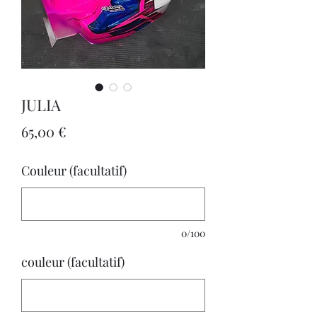
JULIA
Prix
65,00 €
Couleur (facultatif)
0/100
couleur (facultatif)