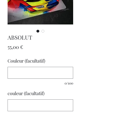
ABSOLUT
Prix
55,00 €
Couleur (facultatif)
0/100
couleur (facultatif)