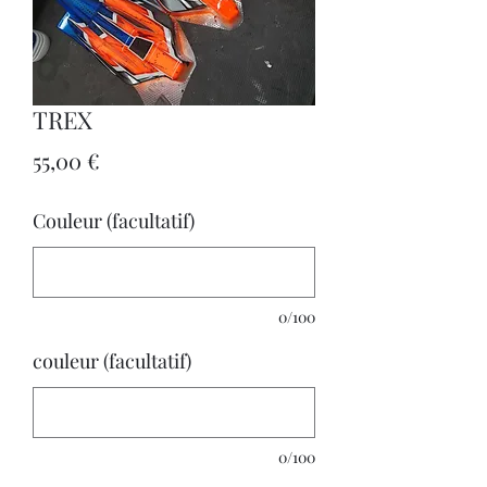
TREX
Prix
55,00 €
Couleur (facultatif)
0/100
couleur (facultatif)
0/100