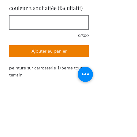
couleur 2 souhaitée (facultatif)
0/500
Ajouter au panier
peinture sur carrosserie 1/5eme tout-
terrain.
Délais de livraison
La livraison varie entre 2 et 5 semaines