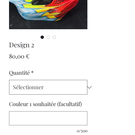
Design 2
Prix
80,00 €
Quantité
*
Couleur 1 souhaitée (facultatif)
0/500