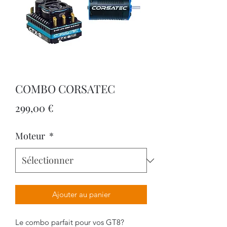
COMBO CORSATEC
Prix
299,00 €
Moteur
*
Ajouter au panier
Le combo parfait pour vos GT8?