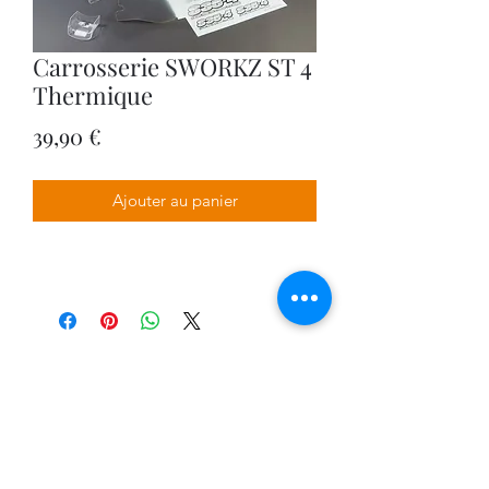
Carrosserie SWORKZ ST 4
Thermique
Prix
39,90 €
Ajouter au panier
VPDESIGN COMPANY
0674566170