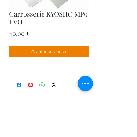
Carrosserie KYOSHO MP9
EVO
Prix
40,00 €
Ajouter au panier
VPDESIGN COMPANY
0674566170