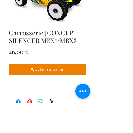
Carrosserie JCONCEPT
SILENCER MBX7/MBX8
Prix
26,00 €
Ajouter au panier
VPDESIGN COMPANY