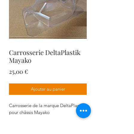
Carrosserie DeltaPlastik
Mayako
Prix
25,00 €
Ajouter au panier
Carrosserie de la marque DeltaPlastik
pour châssis Mayako