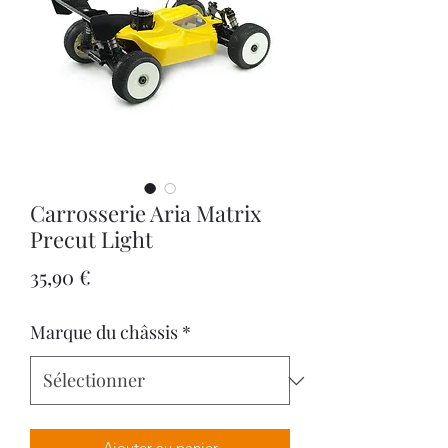
Carrosserie Aria Matrix
Precut Light
Prix
35,90 €
Marque du châssis
*
Ajouter au panier